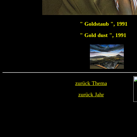
" Goldstaub ", 1991
Öl
" Gold dust ", 1991
oil
zurück Thema
zurück Jahr