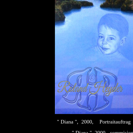
" Diana ", 2000, Portraitauftra
" Diana ", 2000, commisi