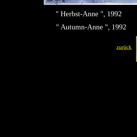
" Herbst-Anne ", 19
" Autumn-Anne ", 1992 
zurück